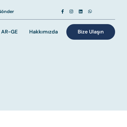
Gönder
AR-GE
Hakkımızda
Bize Ulaşın